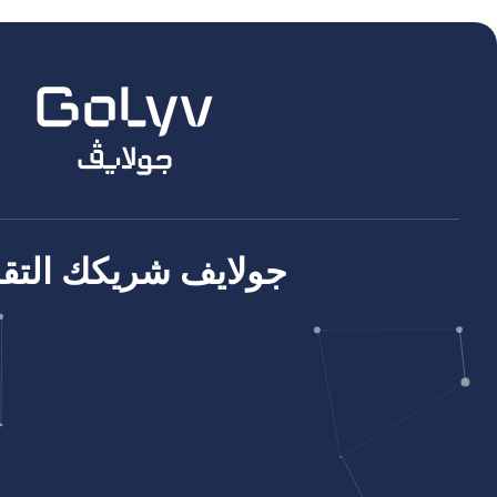
جولايف شريكك التق